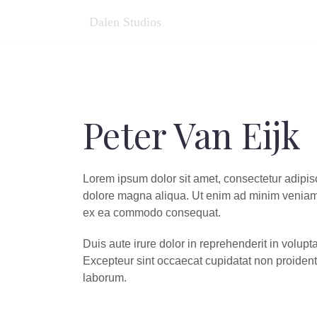
Peter Van Eijk
Lorem ipsum dolor sit amet, consectetur adipisc
dolore magna aliqua. Ut enim ad minim veniam, q
ex ea commodo consequat.
Duis aute irure dolor in reprehenderit in volupta
Excepteur sint occaecat cupidatat non proident, 
laborum.