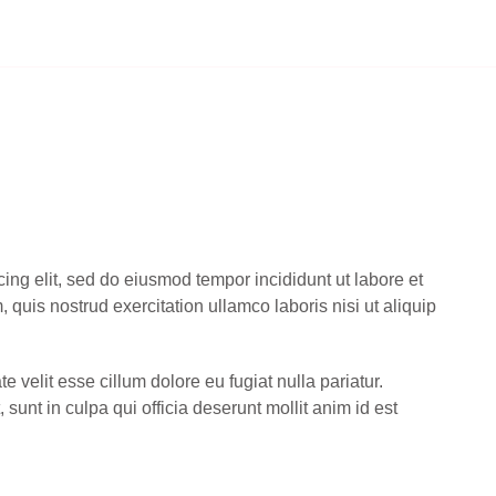
ing elit, sed do eiusmod tempor incididunt ut labore et
uis nostrud exercitation ullamco laboris nisi ut aliquip
te velit esse cillum dolore eu fugiat nulla pariatur.
sunt in culpa qui officia deserunt mollit anim id est